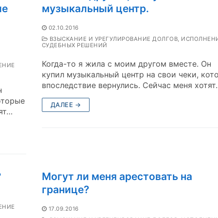
ие
музыкальный центр.
02.10.2016
ВЗЫСКАНИЕ И УРЕГУЛИРОВАНИЕ ДОЛГОВ, ИСПОЛНЕН
СУДЕБНЫХ РЕШЕНИЙ
Когда-то я жила с моим другом вместе. Он
ЕНИЕ
купил музыкальный центр на свои чеки, кот
впоследствие вернулись. Сейчас меня хотят
н
оторые
ДАЛЕЕ →
ят…
?
Могут ли меня арестовать на
границе?
ЕНИЕ
17.09.2016