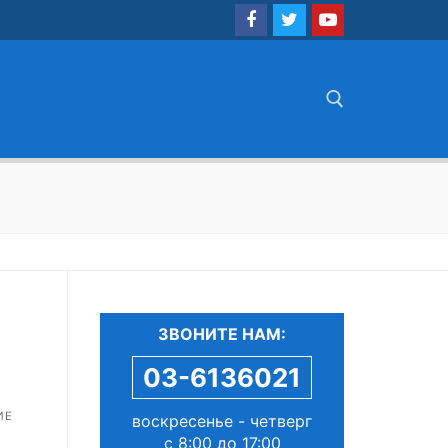
Найти:
ЗВОНИТЕ НАМ:
03-6136021
ИЕ
воскресенье - четверг
с 8:00 до 17:00