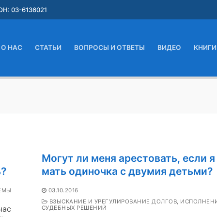
Н: 03-6136021
О НАС
СТАТЬИ
ВОПРОСЫ И ОТВЕТЫ
ВИДЕО
КНИГИ
Могут ли меня арестовать, если я
ь?
мать одиночка с двумия детьми?
ЕМЫ
03.10.2016
ВЗЫСКАНИЕ И УРЕГУЛИРОВАНИЕ ДОЛГОВ, ИСПОЛНЕН
час
СУДЕБНЫХ РЕШЕНИЙ