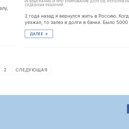
ВЗЫСКАНИЕ И УРЕГУЛИРОВАНИЕ ДОЛГОВ, ИСПОЛНЕН
СУДЕБНЫХ РЕШЕНИЙ
елу,
2 года назад я вернулся жить в Россию. Когд
уезжал, то залез в долги в банке. Было 5000
ДАЛЕЕ →
2
СЛЕДУЮЩАЯ