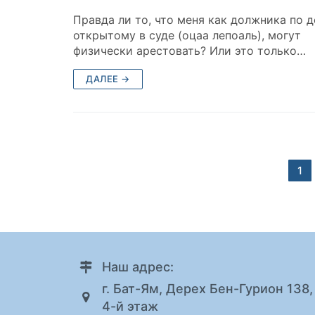
Правда ли то, что меня как должника по д
открытому в суде (оцаа лепоаль), могут
физически арестовать? Или это только…
ДАЛЕЕ →
Навигация
1
по
записям
Наш адрес:
г. Бат-Ям, Дерех Бен-Гурион 138,
4-й этаж