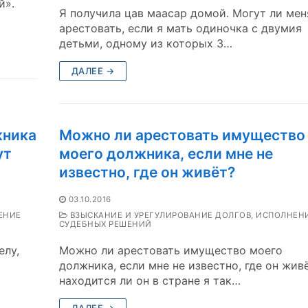
й».
Я получила цав маасар домой. Могут ли мен
арестовать, если я мать одиночка с двумия
детьми, одному из которых 3…
ДАЛЕЕ →
жника
Можно ли арестовать имущество
ут
моего должника, если мне не
известно, где он живёт?
03.10.2016
ЕНИЕ
ВЗЫСКАНИЕ И УРЕГУЛИРОВАНИЕ ДОЛГОВ, ИСПОЛНЕН
СУДЕБНЫХ РЕШЕНИЙ
елу,
Можно ли арестовать имущество моего
должника, если мне не известно, где он живё
находится ли он в стране я так…
ДАЛЕЕ →