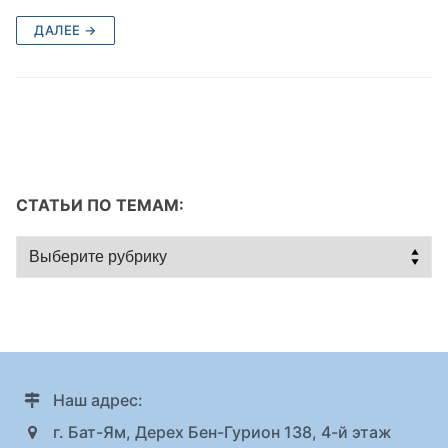
ДАЛЕЕ →
СТАТЬИ ПО ТЕМАМ:
Статьи
по
темам:
Наш адрес:
г. Бат-Ям, Дерех Бен-Гурион 138, 4-й этаж