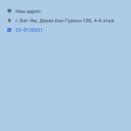
Наш адрес:
г. Бат-Ям, Дерех Бен-Гурион 138, 4-й этаж
03-6136021