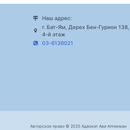
Наш адрес:
г. Бат-Ям, Дерех Бен-Гурион 138,
4-й этаж
03-6136021
Авторское право © 2025 Адвокат Ави Аптекман