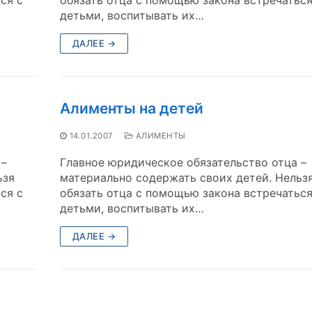
детьми, воспитывать их…
ДАЛЕЕ →
Алименты на детей
14.01.2007
АЛИМЕНТЫ
 –
Главное юридическое обязательство отца –
ьзя
материально содержать своих детей. Нельз
ся с
обязать отца с помощью закона встречаться
детьми, воспитывать их…
ДАЛЕЕ →