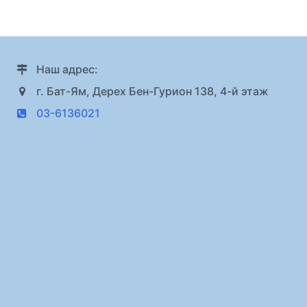
Наш адрес:
г. Бат-Ям, Дерех Бен-Гурион 138, 4-й этаж
03-6136021