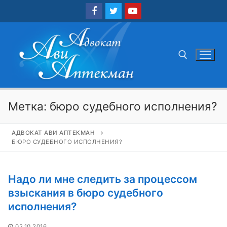
Перейти
к
содержимому
Найти:
Метка:
бюро судебного исполнения?
АДВОКАТ АВИ АПТЕКМАН
БЮРО СУДЕБНОГО ИСПОЛНЕНИЯ?
Надо ли мне следить за процессом
взыскания в бюро судебного
исполнения?
02.10.2016