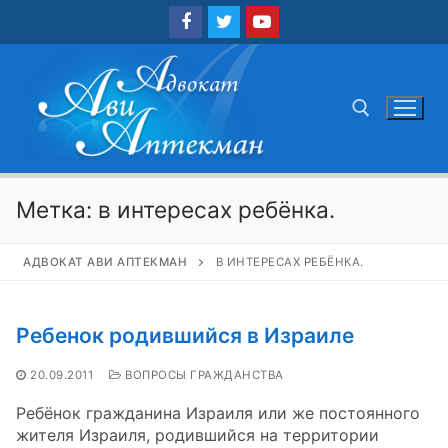
Перейти
к
содержимому
Найти:
Метка:
в интересах ребёнка.
АДВОКАТ АВИ АПТЕКМАН
В ИНТЕРЕСАХ РЕБЁНКА.
Ребенок родившийся в Израиле
20.09.2011
ВОПРОСЫ ГРАЖДАНСТВА
Ребёнок гражданина Израиля или же постоянного
жителя Израиля, родившийся на территории