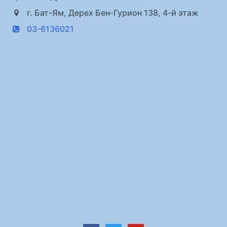
г. Бат-Ям, Дерех Бен-Гурион 138, 4-й этаж
03-6136021