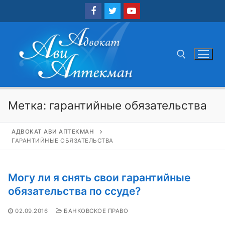
Перейти
к
содержимому
Найти:
Метка:
гарантийные обязательства
АДВОКАТ АВИ АПТЕКМАН
ГАРАНТИЙНЫЕ ОБЯЗАТЕЛЬСТВА
Могу ли я снять свои гарантийные
обязательства по ссуде?
02.09.2016
БАНКОВСКОЕ ПРАВО