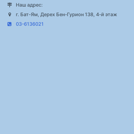
Наш адрес:
г. Бат-Ям, Дерех Бен-Гурион 138, 4-й этаж
03-6136021