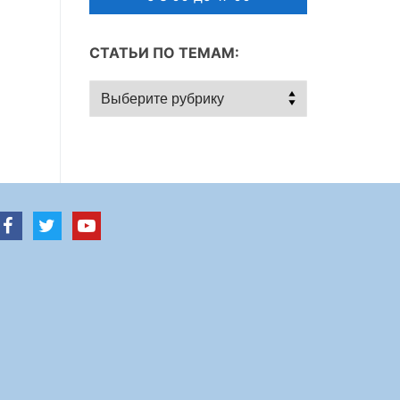
СТАТЬИ ПО ТЕМАМ:
Статьи
по
темам: