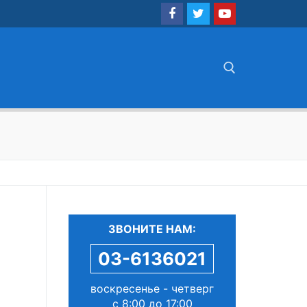
Найти:
ЗВОНИТЕ НАМ:
03-6136021
воскресенье - четверг
с 8:00 до 17:00