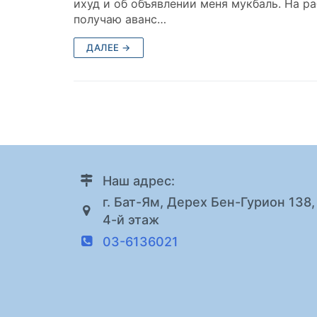
ихуд и об объявлении меня мукбаль. На ра
получаю аванс…
ДАЛЕЕ →
Наш адрес:
г. Бат-Ям, Дерех Бен-Гурион 138,
4-й этаж
03-6136021