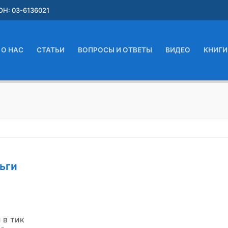
Н: 03-6136021
О НАС
СТАТЬИ
ВОПРОСЫ И ОТВЕТЫ
ВИДЕО
КНИГИ
ьги
 в тик