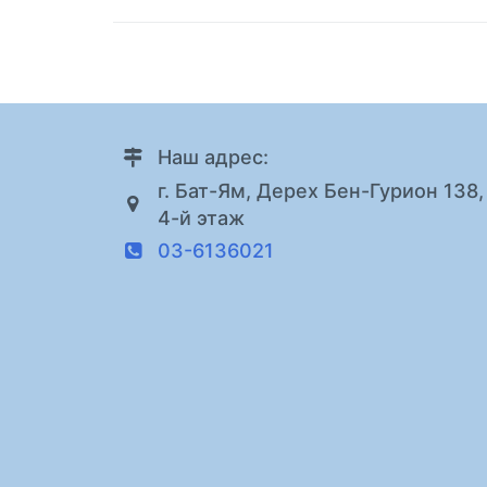
Наш адрес:
г. Бат-Ям, Дерех Бен-Гурион 138,
4-й этаж
03-6136021