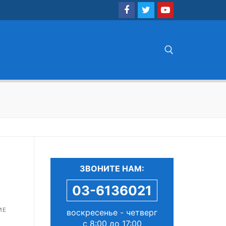
Найти:
ЗВОНИТЕ НАМ:
03-6136021
ИЕ
воскресенье - четверг
с 8:00 до 17:00