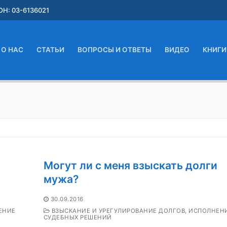
Н: 03-6136021
О НАС
СТАТЬИ
ВОПРОСЫ И ОТВЕТЫ
ВИДЕО
КНИГИ
Могут ли с меня взыскать долги
мужа?
30.09.2016
ЕНИЕ
ВЗЫСКАНИЕ И УРЕГУЛИРОВАНИЕ ДОЛГОВ, ИСПОЛНЕН
СУДЕБНЫХ РЕШЕНИЙ