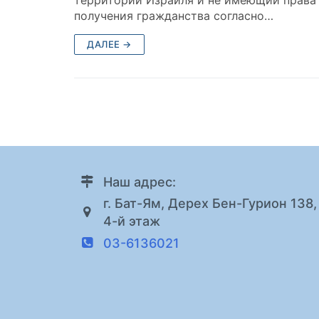
получения гражданства согласно…
ДАЛЕЕ →
Наш адрес:
г. Бат-Ям, Дерех Бен-Гурион 138,
4-й этаж
03-6136021