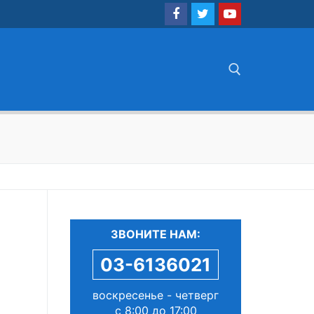
Найти:
ЗВОНИТЕ НАМ:
03-6136021
воскресенье - четверг
с 8:00 до 17:00