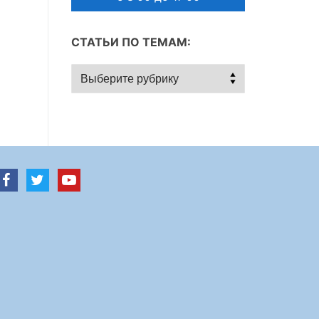
СТАТЬИ ПО ТЕМАМ:
Статьи
по
темам: