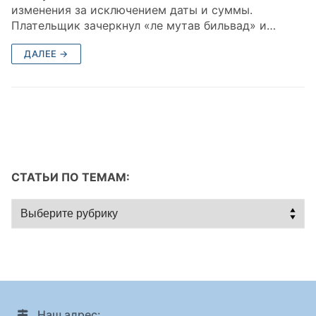
изменения за исключением даты и суммы.
Плательщик зачеркнул «ле мутав бильвад» и…
ДАЛЕЕ →
СТАТЬИ ПО ТЕМАМ:
Статьи
по
темам:
Наш адрес: