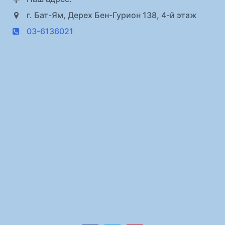
г. Бат-Ям, Дерех Бен-Гурион 138, 4-й этаж
03-6136021