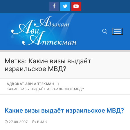
Перейти
к
содержимому
Найти:
Метка:
Какие визы выдаёт
израильское МВД?
АДВОКАТ АВИ АПТЕКМАН
КАКИЕ ВИЗЫ ВЫДАЁТ ИЗРАИЛЬСКОЕ МВД?
Какие визы выдаёт израильское МВД?
27.09.2007
ВИЗЫ