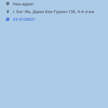
Наш адрес:
г. Бат-Ям, Дерех Бен-Гурион 138, 4-й этаж
03-6136021