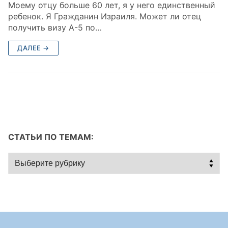
Моему отцу больше 60 лет, я у него единственный
ребенок. Я Гражданин Израиля. Может ли отец
получить визу А-5 по…
ДАЛЕЕ →
СТАТЬИ ПО ТЕМАМ:
Статьи
по
темам: