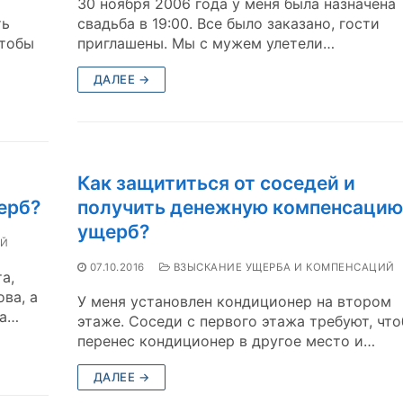
30 ноября 2006 года у меня была назначена
ть
свадьба в 19:00. Все было заказано, гости
чтобы
приглашены. Мы с мужем улетели…
ДАЛЕЕ →
Как защититься от соседей и
ерб?
получить денежную компенсацию
ущерб?
ИЙ
07.10.2016
ВЗЫСКАНИЕ УЩЕРБА И КОМПЕНСАЦИЙ
а,
ва, а
У меня установлен кондиционер на втором
ла…
этаже. Соседи с первого этажа требуют, что
перенес кондиционер в другое место и…
ДАЛЕЕ →