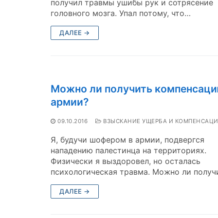
получил травмы ушибы рук и сотрясение
головного мозга. Упал потому, что…
ДАЛЕЕ →
Можно ли получить компенсаци
армии?
09.10.2016
ВЗЫСКАНИЕ УЩЕРБА И КОМПЕНСАЦ
Я, будучи шофером в армии, подвергся
нападению палестинца на территориях.
Физически я выздоровел, но осталась
психологическая травма. Можно ли получ
ДАЛЕЕ →