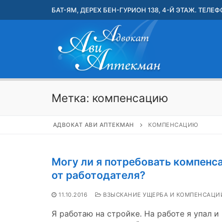
Перейти
БАТ-ЯМ, ДЕРЕХ БЕН-ГУРИОН 138, 4-Й ЭТАЖ. ТЕЛЕФО
к
содержимому
Метка:
компенсацию
АДВОКАТ АВИ АПТЕКМАН
КОМПЕНСАЦИЮ
Могу ли я потребовать компенс
от работодателя?
11.10.2016
ВЗЫСКАНИЕ УЩЕРБА И КОМПЕНСАЦИ
Я работаю на стройке. На работе я упал и