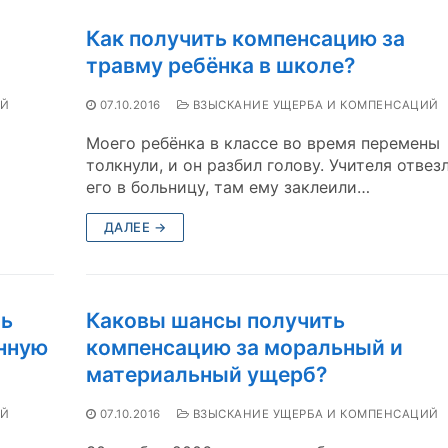
Как получить компенсацию за
травму ребёнка в школе?
ИЙ
07.10.2016
ВЗЫСКАНИЕ УЩЕРБА И КОМПЕНСАЦИЙ
Моего ребёнка в классе во время перемены
толкнули, и он разбил голову. Учителя отвез
его в больницу, там ему заклеили…
ДАЛЕЕ →
ть
Каковы шансы получить
енную
компенсацию за моральный и
материальный ущерб?
ИЙ
07.10.2016
ВЗЫСКАНИЕ УЩЕРБА И КОМПЕНСАЦИЙ