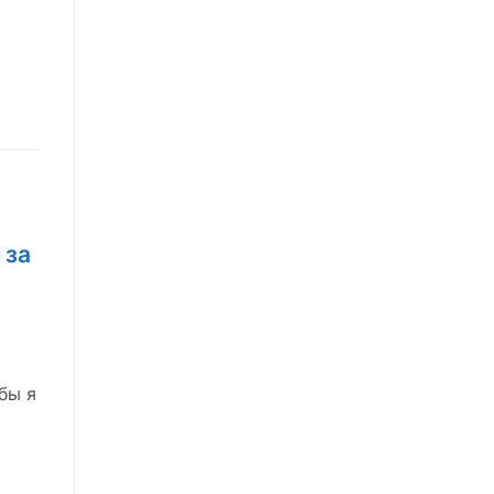
 за
бы я