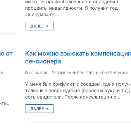
имеется профзаболевание и определил
проценты инвалидности. Я получил год
»шикума» от…
ДАЛЕЕ →
ю от
Как можно взыскать компенсацию
пенсионера
ИЙ
09.10.2016
ВЗЫСКАНИЕ УЩЕРБА И КОМПЕНСАЦИЙ
У меня был конфликт с соседом, где я получ
телесные повреждения (перелом руки и т.д.)
есть свидетели. После консультации с…
ить…
ДАЛЕЕ →