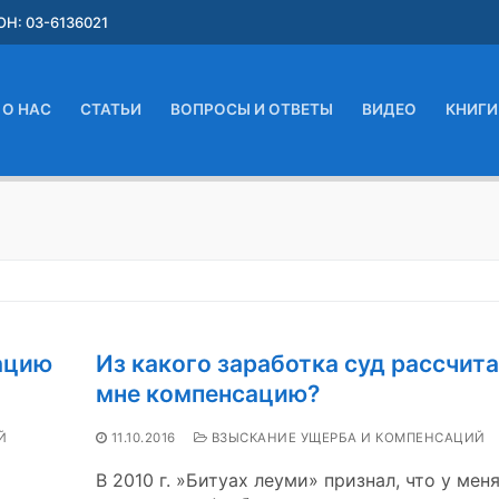
Н: 03-6136021
О НАС
СТАТЬИ
ВОПРОСЫ И ОТВЕТЫ
ВИДЕО
КНИГИ
ацию
Из какого заработка суд рассчит
мне компенсацию?
Й
11.10.2016
ВЗЫСКАНИЕ УЩЕРБА И КОМПЕНСАЦИЙ
В 2010 г. »Битуах леуми» признал, что у мен