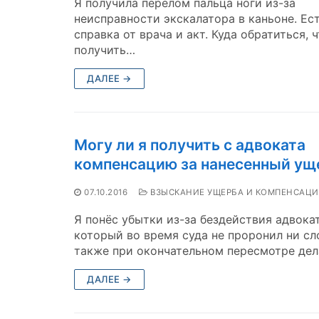
Я получила перелом пальца ноги из-за
неисправности экскалатора в каньоне. Ес
справка от врача и акт. Куда обратиться, 
получить…
ДАЛЕЕ →
Могу ли я получить с адвоката
компенсацию за нанесенный ущ
07.10.2016
ВЗЫСКАНИЕ УЩЕРБА И КОМПЕНСАЦ
Я понёс убытки из-за бездействия адвокат
который во время суда не проронил ни сло
также при окончательном пересмотре де
ДАЛЕЕ →