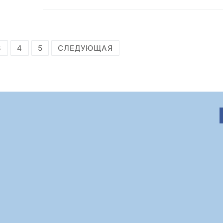
3
4
5
СЛЕДУЮЩАЯ