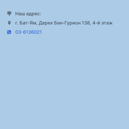
Наш адрес:
г. Бат-Ям, Дерех Бен-Гурион 138, 4-й этаж
03-6136021