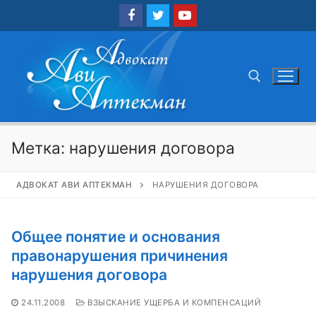
Перейти
к
содержимому
Найти:
Метка:
нарушения договора
АДВОКАТ АВИ АПТЕКМАН
НАРУШЕНИЯ ДОГОВОРА
Общее понятие и основания
правонарушения причинения
нарушения договора
24.11.2008
ВЗЫСКАНИЕ УЩЕРБА И КОМПЕНСАЦИЙ