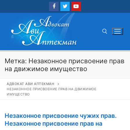
Перейти
к
содержимому
Найти:
Метка:
Незаконное присвоение прав
на движимое имущество
АДВОКАТ АВИ АПТЕКМАН
НЕЗАКОННОЕ ПРИСВОЕНИЕ ПРАВ НА ДВИЖИМОЕ
ИМУЩЕСТВО
Незаконное присвоение чужих прав.
Незаконное присвоение прав на