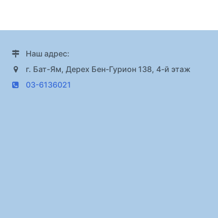
темам:
Наш адрес:
г. Бат-Ям, Дерех Бен-Гурион 138, 4-й этаж
03-6136021