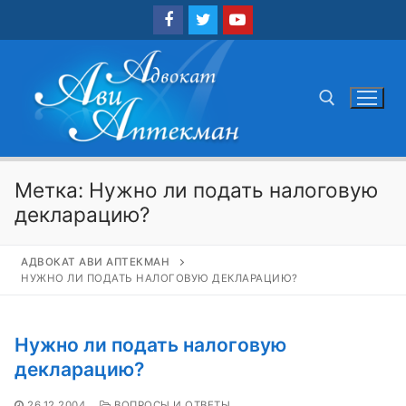
Перейти
к
содержимому
Найти:
Метка:
Нужно ли подать налоговую
декларацию?
АДВОКАТ АВИ АПТЕКМАН
НУЖНО ЛИ ПОДАТЬ НАЛОГОВУЮ ДЕКЛАРАЦИЮ?
Нужно ли подать налоговую
декларацию?
26.12.2004
ВОПРОСЫ И ОТВЕТЫ