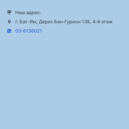
Наш адрес:
г. Бат-Ям, Дерех Бен-Гурион 138, 4-й этаж
03-6136021