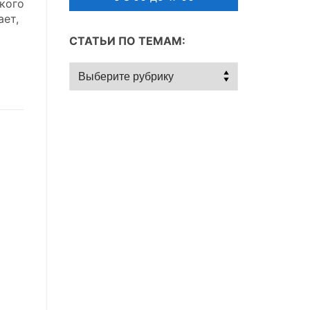
кого
ает,
СТАТЬИ ПО ТЕМАМ:
Статьи
по
темам: