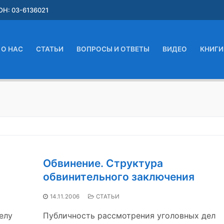
Н: 03-6136021
О НАС
СТАТЬИ
ВОПРОСЫ И ОТВЕТЫ
ВИДЕО
КНИГИ
Обвинение. Структура
обвинительного заключения
14.11.2006
СТАТЬИ
елу
Публичность рассмотрения уголовных дел