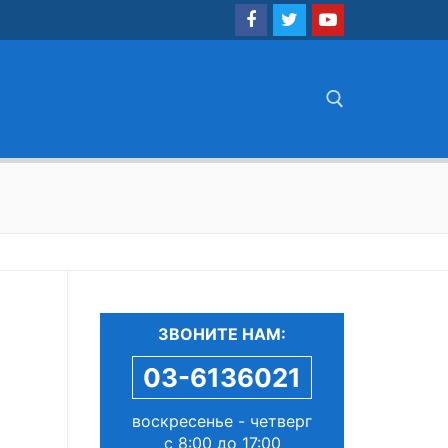
Найти:
ЗВОНИТЕ НАМ:
03-6136021
воскресенье - четверг
с 8:00 до 17:00