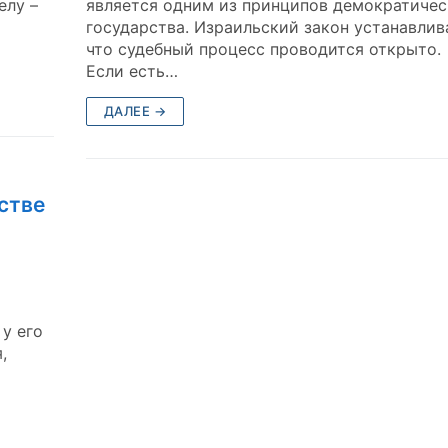
елу –
является одним из принципов демократичес
государства. Израильский закон устанавлив
что судебный процесс проводится открыто.
Если есть…
ДАЛЕЕ →
естве
у его
,