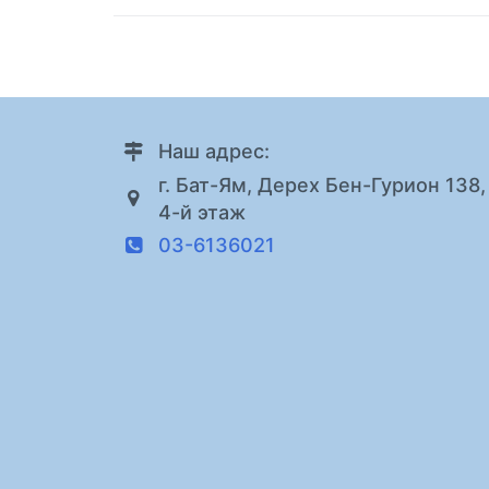
Наш адрес:
г. Бат-Ям, Дерех Бен-Гурион 138,
4-й этаж
03-6136021