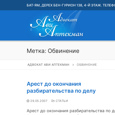
Перейти
БАТ-ЯМ, ДЕРЕХ БЕН-ГУРИОН 138, 4-Й ЭТАЖ. ТЕЛЕФО
к
содержимому
Метка:
Обвинение
АДВОКАТ АВИ АПТЕКМАН
ОБВИНЕНИЕ
Арест до окончания
разбирательства по делу
29.05.2007
СТАТЬИ
Арест до окончания разбирательства по д