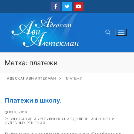
Перейти
к
содержимому
Найти:
Метка:
платежи
АДВОКАТ АВИ АПТЕКМАН
ПЛАТЕЖИ
Платежи в школу.
01.10.2016
ВЗЫСКАНИЕ И УРЕГУЛИРОВАНИЕ ДОЛГОВ, ИСПОЛНЕНИЕ
СУДЕБНЫХ РЕШЕНИЙ