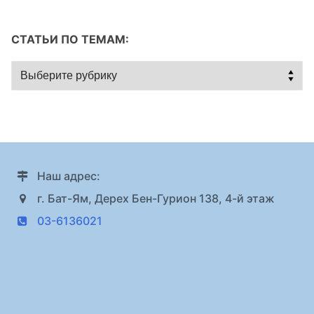
СТАТЬИ ПО ТЕМАМ:
Статьи
по
темам:
Наш адрес:
г. Бат-Ям, Дерех Бен-Гурион 138, 4-й этаж
03-6136021