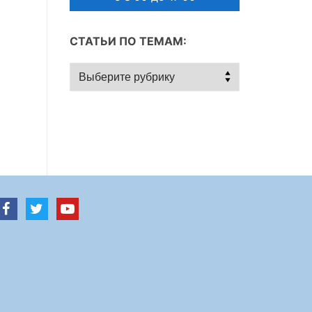
СТАТЬИ ПО ТЕМАМ:
Статьи
по
темам: