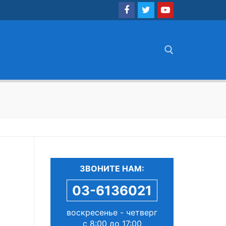
Найти:
ЗВОНИТЕ НАМ:
03-6136021
воскресенье - четверг
с 8:00 до 17:00