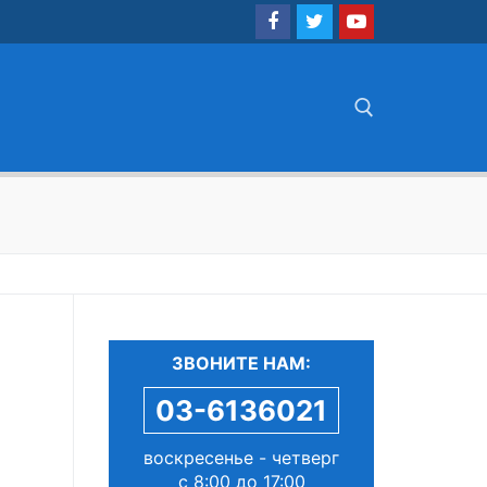
Найти:
ЗВОНИТЕ НАМ:
03-6136021
воскресенье - четверг
с 8:00 до 17:00