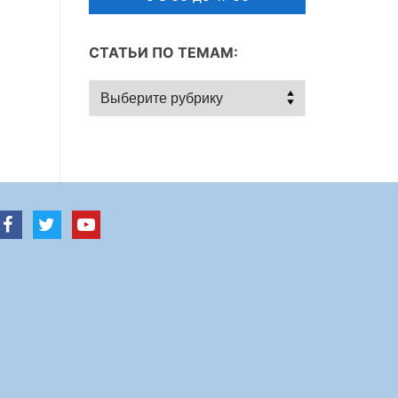
СТАТЬИ ПО ТЕМАМ:
Статьи
по
темам: