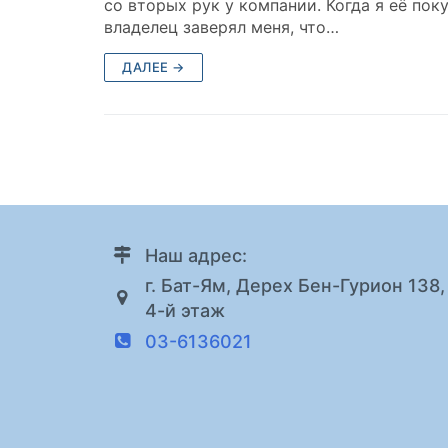
со вторых рук у компании. Когда я её поку
владелец заверял меня, что…
ДАЛЕЕ →
Наш адрес:
г. Бат-Ям, Дерех Бен-Гурион 138,
4-й этаж
03-6136021