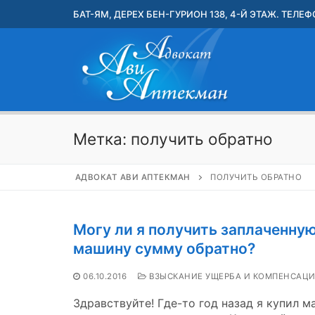
Перейти
БАТ-ЯМ, ДЕРЕХ БЕН-ГУРИОН 138, 4-Й ЭТАЖ. ТЕЛЕФО
к
содержимому
Метка:
получить обратно
АДВОКАТ АВИ АПТЕКМАН
ПОЛУЧИТЬ ОБРАТНО
Могу ли я получить заплаченную
машину сумму обратно?
06.10.2016
ВЗЫСКАНИЕ УЩЕРБА И КОМПЕНСАЦ
Здравствуйте! Где-то год назад я купил 