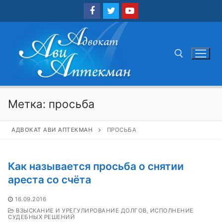
Перейти
к
содержимому
Найти:
Метка:
просьба
АДВОКАТ АВИ АПТЕКМАН
ПРОСЬБА
Как называется просьба о снятии
ареста со счёта
16.09.2016
ВЗЫСКАНИЕ И УРЕГУЛИРОВАНИЕ ДОЛГОВ, ИСПОЛНЕНИЕ
СУДЕБНЫХ РЕШЕНИЙ