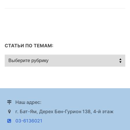
СТАТЬИ ПО ТЕМАМ:
Статьи
по
темам:
Наш адрес:
г. Бат-Ям, Дерех Бен-Гурион 138, 4-й этаж
03-6136021