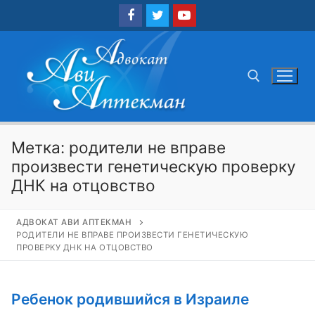
Перейти
к
содержимому
Найти:
Метка:
родители не вправе
произвести генетическую проверку
ДНК на отцовство
АДВОКАТ АВИ АПТЕКМАН
РОДИТЕЛИ НЕ ВПРАВЕ ПРОИЗВЕСТИ ГЕНЕТИЧЕСКУЮ
ПРОВЕРКУ ДНК НА ОТЦОВСТВО
Ребенок родившийся в Израиле