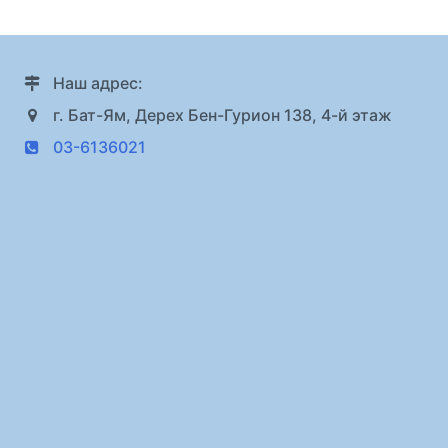
Наш адрес:
г. Бат-Ям, Дерех Бен-Гурион 138, 4-й этаж
03-6136021