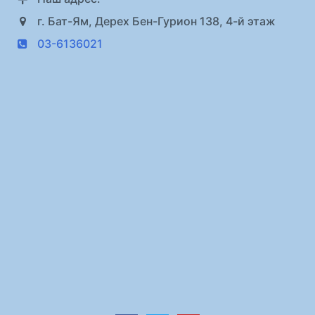
г. Бат-Ям, Дерех Бен-Гурион 138, 4-й этаж
03-6136021