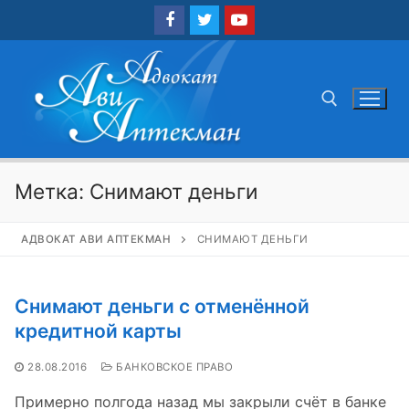
Перейти
к
содержимому
Найти:
Метка:
Снимают деньги
АДВОКАТ АВИ АПТЕКМАН
СНИМАЮТ ДЕНЬГИ
Снимают деньги с отменённой
кредитной карты
28.08.2016
БАНКОВСКОЕ ПРАВО
Примерно полгода назад мы закрыли счёт в банке