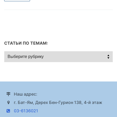
СТАТЬИ ПО ТЕМАМ:
Статьи
по
темам:
Наш адрес:
г. Бат-Ям, Дерех Бен-Гурион 138, 4-й этаж
03-6136021