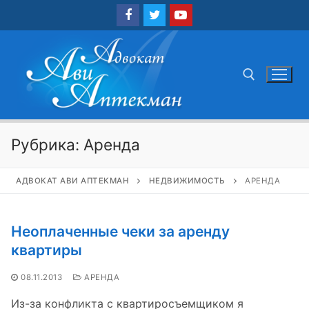
Перейти
к
содержимому
Найти:
Рубрика:
Аренда
АДВОКАТ АВИ АПТЕКМАН
НЕДВИЖИМОСТЬ
АРЕНДА
Неоплаченные чеки за аренду
квартиры
08.11.2013
АРЕНДА
Из-за конфликта с квартиросъемщиком я